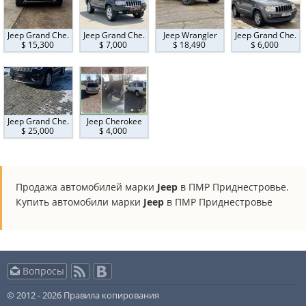
Jeep Grand Che.
Jeep Grand Che.
Jeep Wrangler
Jeep Grand Che.
$ 15,300
$ 7,000
$ 18,490
$ 6,000
Jeep Grand Che.
Jeep Cherokee
$ 25,000
$ 4,000
Продажа автомобилей марки
Jeep
в ПМР Приднестровье.
Купить автомобили марки
Jeep
в ПМР Приднестровье
Вопросы
© 2012 - 2026
Правила копирования