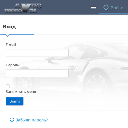
Войти
Продавцы
Вход
Статьи
E-mail
ПДД ПМР
Заметки
Пароль
Запомнить меня
Забыли пароль?