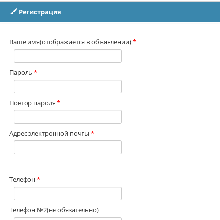
Регистрация
Ваше имя(отображается в объявлении)
*
Пароль
*
Повтор пароля
*
Адрес электронной почты
*
Телефон
*
Телефон №2(не обязательно)