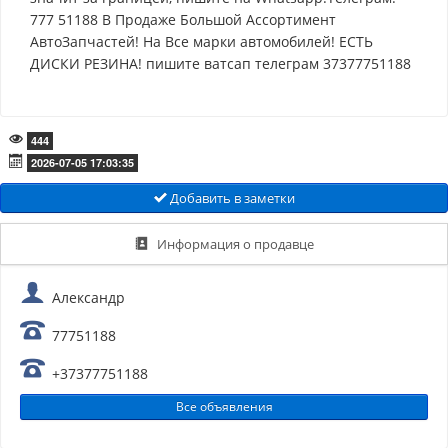
777 51188 В Продаже Большой Ассортимент
АвтоЗапчастей! На Все марки автомобилей! ЕСТЬ
ДИСКИ РЕЗИНА! пишите ватсап телеграм 37377751188
444
2026-07-05 17:03:35
Добавить в заметки
Информация о продавце
Александр
77751188
+37377751188
Все объявления