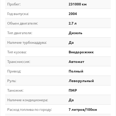
Пробег:
231000 км
Год выпуска:
2004
Объем двигателя:
2.7 л
Тип двигателя:
Дизель
Наличие турбонаддува:
Да
Тип кузова:
Внедорожник
Трансмиссия:
Автомат
Привод:
Полный
Руль:
Леворульный
Таможня:
ПМР
Наличие кондиционера:
Да
Расход топлива по городу:
7 литров/100км