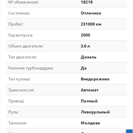
№ объявления:
18218
Состояние:
Отличное
Пробег:
231000 км
Год выпуска:
2000
Объем двигателя:
3.0 л
Тип двигателя:
Дизель
Наличие турбонаддува:
Да
Тип кузова:
Внедорожник
Трансмиссия:
Автомат
Привод:
Полный
Руль:
Леворульный
Таможня:
Молдова