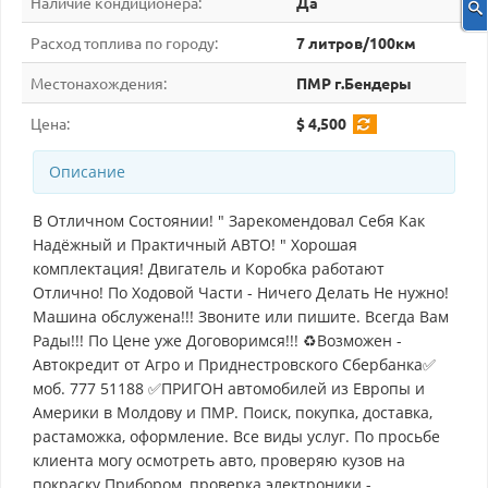
Наличие кондиционера:
Да
Расход топлива по городу:
7 литров/100км
Местонахождения:
ПМР г.Бендеры
Цена:
$ 4,500
Описание
В Отличном Состоянии! " Зарекомендовал Себя Как
Надёжный и Практичный АВТО! " Хорошая
комплектация! Двигатель и Коробка работают
Отлично! По Ходовой Части - Ничего Делать Не нужно!
Машина обслужена!!! Звоните или пишите. Всегда Вам
Рады!!! По Цене уже Договоримся!!! ♻Возможен -
Автокредит от Агро и Приднестровского Сбербанка✅
моб. 777 51188 ✅ПРИГОН автомобилей из Европы и
Америки в Молдову и ПМР. Поиск, покупка, доставка,
растаможка, оформление. Все виды услуг. По просьбе
клиента могу осмотреть авто, проверяю кузов на
покраску Прибором, проверка электроники -