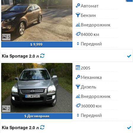
Автомат
Бензин
Внедорожник
84000 км
5
Передний
$ 9,999
Kia Sportage 2.0 л
2005
Механика
Дизель
Внедорожник
360000 км
2
Передний
$ Договорная
Kia Sportage 2.0 л