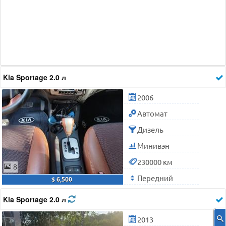
Kia Sportage 2.0 л
2006
Автомат
Дизель
Минивэн
230000 км
8
Передний
$ 6,500
Kia Sportage 2.0 л
2013