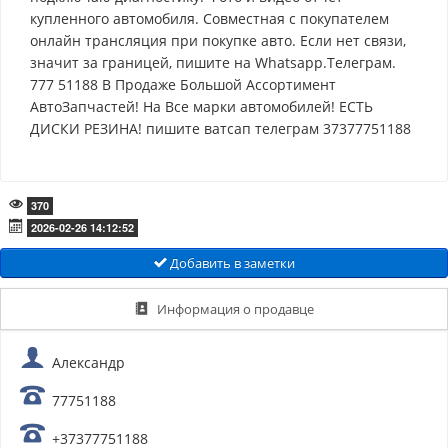
купленного автомобиля. Совместная с покупателем
онлайн трансляция при покупке авто. Если нет связи,
значит за границей, пишите на Whatsapp.Телеграм.
777 51188 В Продаже Большой Ассортимент
АвтоЗапчастей! На Все марки автомобилей! ЕСТЬ
ДИСКИ РЕЗИНА! пишите ватсап телеграм 37377751188
370
2026-02-26 14:12:52
Добавить в заметки
Информация о продавце
Александр
77751188
+37377751188