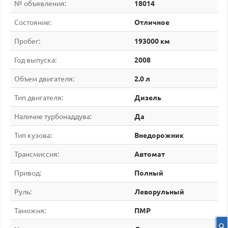
№ объявления:
18014
Состояние:
Отличное
Пробег:
193000 км
Год выпуска:
2008
Объем двигателя:
2.0 л
Тип двигателя:
Дизель
Наличие турбонаддува:
Да
Тип кузова:
Внедорожник
Трансмиссия:
Автомат
Привод:
Полный
Руль:
Леворульный
Таможня:
ПМР