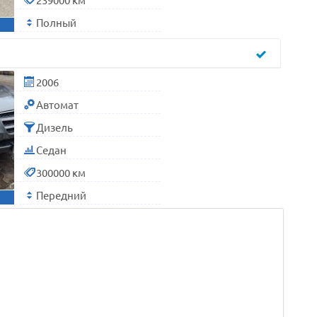
Полный
2006
Автомат
Дизель
Седан
300000 км
Передний