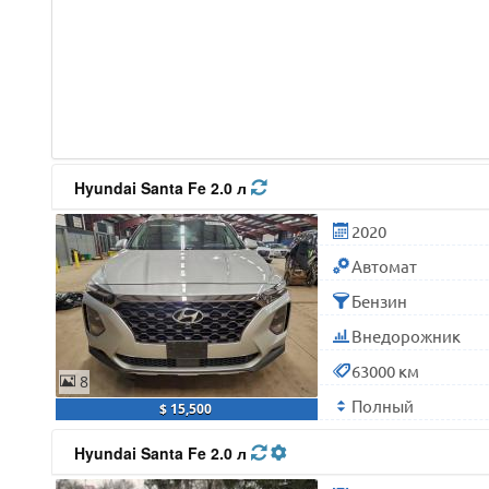
Hyundai Santa Fe 2.0 л
2020
Автомат
Бензин
Внедорожник
63000 км
8
Полный
$ 15,500
Hyundai Santa Fe 2.0 л