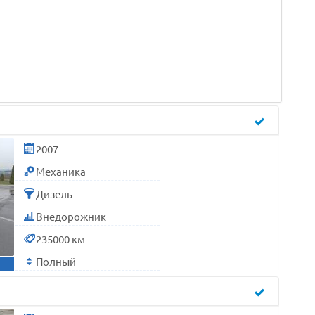
2007
Механика
Дизель
Внедорожник
235000 км
Полный