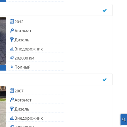
2012
Автомат
Дизель
Внедорожник
202000 км
Полный
2007
Автомат
Дизель
Внедорожник
239000 км