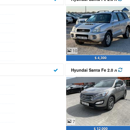
10
$ 4,300
Hyundai Santa Fe 2.0 л
7
$ 12,000