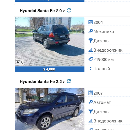
Hyundai Santa Fe 2.0 л
2004
Механика
Дизель
Внедорожник
219000 км
6
Полный
$ 4,000
Hyundai Santa Fe 2.2 л
2007
Автомат
Дизель
Внедорожник
218000 км