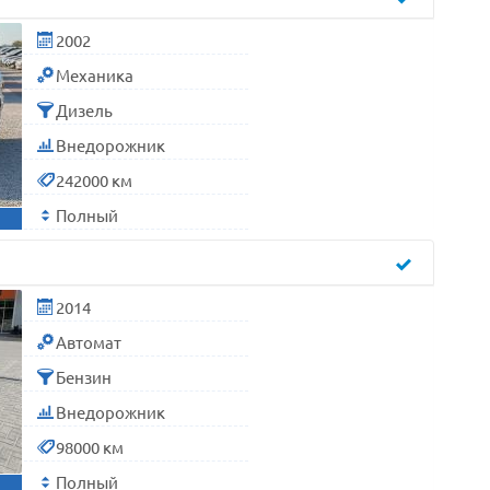
2002
Механика
Дизель
Внедорожник
242000 км
Полный
2014
Автомат
Бензин
Внедорожник
98000 км
Полный