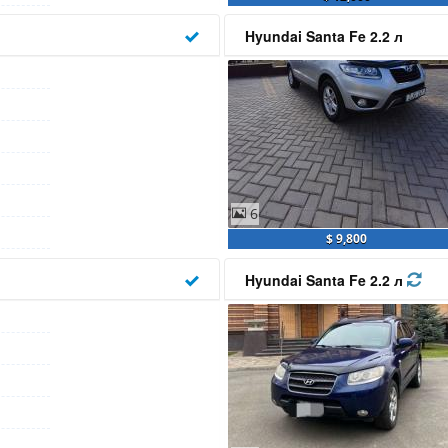
Hyundai Santa Fe 2.2 л
6
$ 9,800
Hyundai Santa Fe 2.2 л