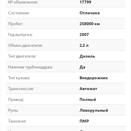
№ объявления:
17799
Состояние:
Отличное
Пробег:
258000 км
Год выпуска:
2007
Объем двигателя:
2.2 л
Тип двигателя:
Дизель
Наличие турбонаддува:
Да
Тип кузова:
Внедорожник
Трансмиссия:
Автомат
Привод:
Полный
Руль:
Леворульный
Таможня:
ПМР