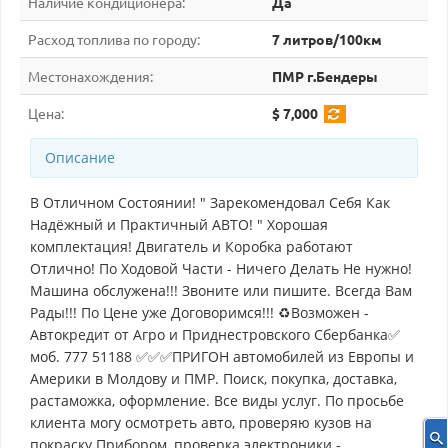
Наличие кондиционера:
Да
Расход топлива по городу:
7 литров/100км
Местонахождения:
ПМР г.Бендеры
Цена:
$ 7,000
Описание
В Отличном Состоянии! " Зарекомендовал Себя Как
Надёжный и Практичный АВТО! " Хорошая
комплектация! Двигатель и Коробка работают
Отлично! По Ходовой Части - Ничего Делать Не нужно!
Машина обслужена!!! Звоните или пишите. Всегда Вам
Рады!!! По Цене уже Договоримся!!! ♻Возможен -
Автокредит от Агро и Приднестровского Сбербанка✅
моб. 777 51188 ✅✅✅ПРИГОН автомобилей из Европы и
Америки в Молдову и ПМР. Поиск, покупка, доставка,
растаможка, оформление. Все виды услуг. По просьбе
клиента могу осмотреть авто, проверяю кузов на
покраску Прибором, проверка электроники -