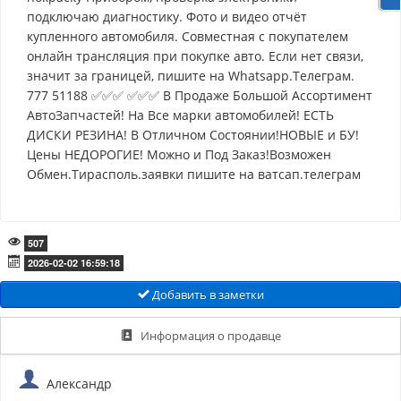
подключаю диагностику. Фото и видео отчёт
купленного автомобиля. Совместная с покупателем
онлайн трансляция при покупке авто. Если нет связи,
значит за границей, пишите на Whatsapp.Телеграм.
777 51188 ✅✅✅ ✅✅✅ В Продаже Большой Ассортимент
АвтоЗапчастей! На Все марки автомобилей! ЕСТЬ
ДИСКИ РЕЗИНА! В Отличном Состоянии!НОВЫЕ и БУ!
Цены НЕДОРОГИЕ! Можно и Под Заказ!Возможен
Обмен.Тирасполь.заявки пишите на ватсап.телеграм
507
2026-02-02 16:59:18
Добавить в заметки
Информация о продавце
Александр