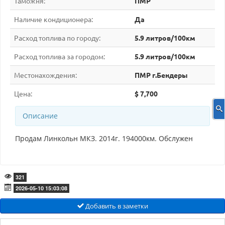
Таможня:
ПМР
Наличие кондиционера:
Да
Расход топлива по городу:
5.9 литров/100км
Расход топлива за городом:
5.9 литров/100км
Местонахождения:
ПМР г.Бендеры
Цена:
$ 7,700
Описание
Продам Линкольн МКЗ. 2014г. 194000км. Обслужен
321
2026-05-10 15:03:08
Добавить в заметки