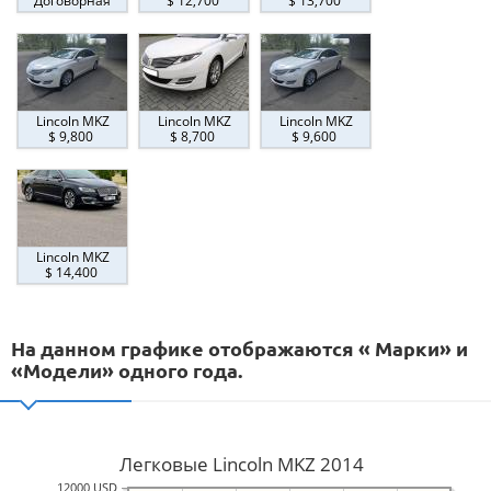
Договорная
$ 12,700
$ 13,700
Lincoln MKZ
Lincoln MKZ
Lincoln MKZ
$ 9,800
$ 8,700
$ 9,600
Lincoln MKZ
$ 14,400
На данном графике отображаются « Марки» и
«Модели» одного года.
Легковые Lincoln MKZ 2014
12000 USD