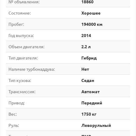
№ объявления:
18860
Состояние:
Хорошее
Пробег:
194000 км
Год выпуска:
2014
Объем двигателя:
2.2 л
Тип двигателя:
Гибрид
Наличие турбонаддува:
Нет
Тип кузова:
Седан
Трансмиссия:
Автомат
Привод:
Передний
Вес:
1750 кг
Руль:
Леворульный