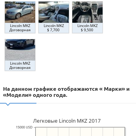
Lincoln MKZ
Lincoln MKZ
Lincoln MKZ
Договорная
$ 7,700
$ 9,500
Lincoln MKZ
Договорная
На данном графике отображаются « Марки» и
«Модели» одного года.
Легковые Lincoln MKZ 2017
15000 USD