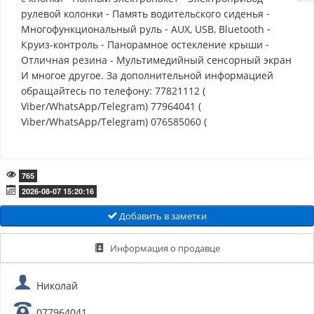
рулевой колонки ⁃ Память водительского сиденья ⁃
Многофункциональный руль ⁃ AUX, USB, Bluetooth ⁃
Круиз-контроль ⁃ Панорамное остекление крыши ⁃
Отличная резина - Мультимедийный сенсорный экран
И многое другое. За дополнительной информацией
обращайтесь по телефону: 77821112 (
Viber/WhatsApp/Telegram) 77964041 (
Viber/WhatsApp/Telegram) 076585060 (
765
2026-08-07 15:20:16
Добавить в заметки
Информация о продавце
Николай
077964041