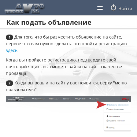
Войти
Как подать объявление
Продавцы
Статьи
Для того, что бы разместить объявление на сайте,
1
первое что вам нужно сделать- это пройти регистрацию
ПДД ПМР
здесь.
Когда вы пройдете регистрацию, подтвердите свой
Заметки
почтовый ящик , вы сможете зайти на сайт в качестве
продавца.
Когда вы вошли на сайт у вас появится, верху "меню
2
пользователя"