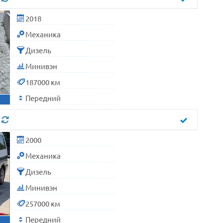
2018
Механика
Дизель
Минивэн
187000 км
Передний
л
2000
Механика
Дизель
Минивэн
257000 км
Передний