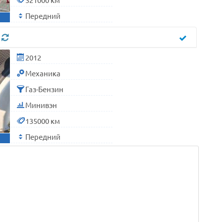
Передний
л
2012
Механика
Газ-Бензин
Минивэн
135000 км
Передний