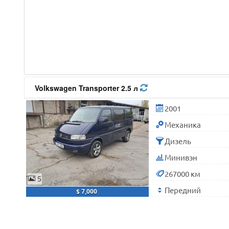
Volkswagen Transporter 2.5 л
2001
Механика
Дизель
Минивэн
267000 км
5
Передний
$ 7,000