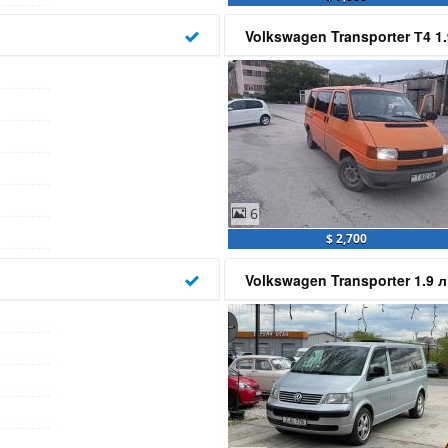
Volkswagen Transporter Т4 1.
6
$ 2,700
Volkswagen Transporter 1.9 