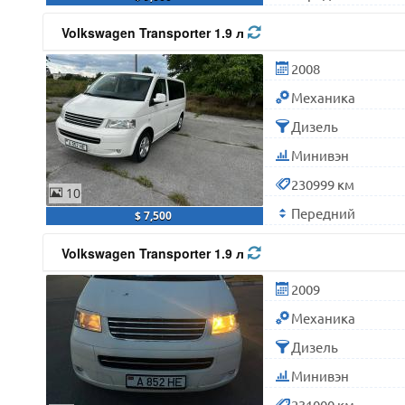
Volkswagen Transporter 1.9 л
2008
Механика
Дизель
Минивэн
230999 км
10
Передний
$ 7,500
Volkswagen Transporter 1.9 л
2009
Механика
Дизель
Минивэн
231000 км