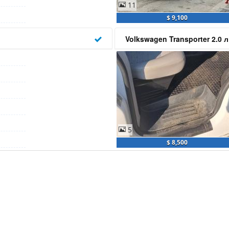
11
$ 9,100
Volkswagen Transporter 2.0 
5
$ 8,500