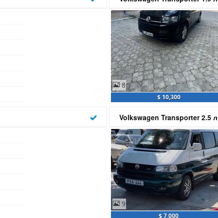
8
$ 10,300
Volkswagen Transporter 2.5 
9
$ 7,000