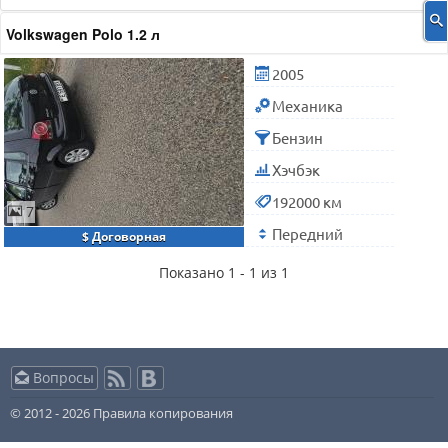
Volkswagen Polo 1.2 л
2005
Механика
Бензин
Хэчбэк
192000 км
7
Передний
$ Договорная
Показано 1 - 1 из 1
Вопросы
© 2012 - 2026
Правила копирования