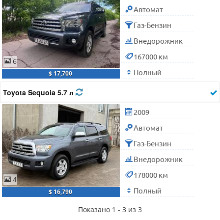
Автомат
Газ-Бензин
Внедорожник
167000 км
6
Полный
$ 17,700
Toyota Sequoia 5.7 л
2009
Автомат
Газ-Бензин
Внедорожник
178000 км
4
Полный
$ 16,790
Показано 1 - 3 из 3