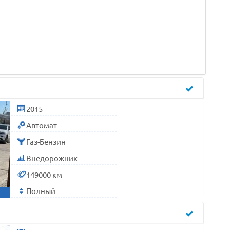
2015
Автомат
Газ-Бензин
Внедорожник
149000 км
Полный