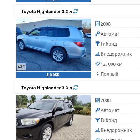
Toyota Highlander 3.3 л
2008
Автомат
Гибрид
Внедорожник
127000 км
9
Полный
$ 6,500
Toyota Highlander 3.3 л
2008
Автомат
Гибрид
Внедорожник
156000 км