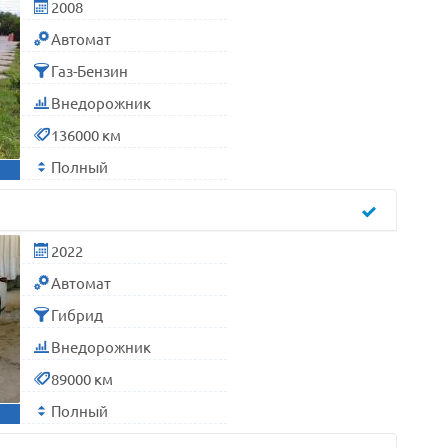
2008
Автомат
Газ-Бензин
Внедорожник
136000 км
Полный
2022
Автомат
Гибрид
Внедорожник
89000 км
Полный