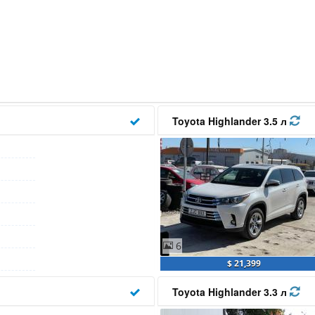
Toyota Highlander 3.5 л
6
$ 21,399
Toyota Highlander 3.3 л