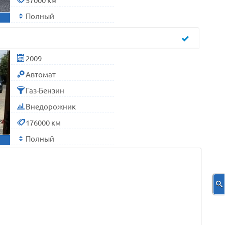
Полный
2009
Автомат
Газ-Бензин
Внедорожник
176000 км
Полный