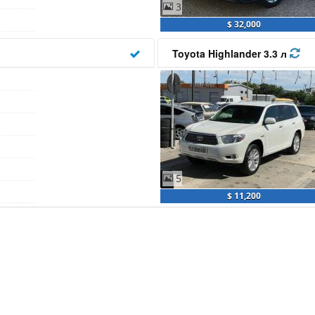
3
$ 32,000
Toyota Highlander 3.3 л
5
$ 11,200