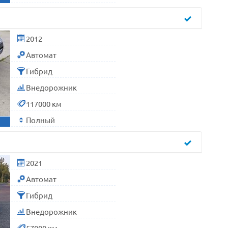
2012
Автомат
Гибрид
Внедорожник
117000 км
Полный
2021
Автомат
Гибрид
Внедорожник
57000 км