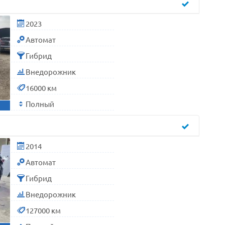
2023
Автомат
Гибрид
Внедорожник
16000 км
Полный
2014
Автомат
Гибрид
Внедорожник
127000 км