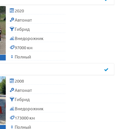
2020
Автомат
Гибрид
Внедорожник
97000 км
Полный
2008
Автомат
Гибрид
Внедорожник
173000 км
Полный