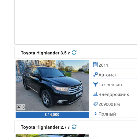
Toyota Highlander 3.5 л
2011
Автомат
Газ-Бензин
Внедорожник
209000 км
8
Полный
$ 14,000
Toyota Highlander 2.7 л