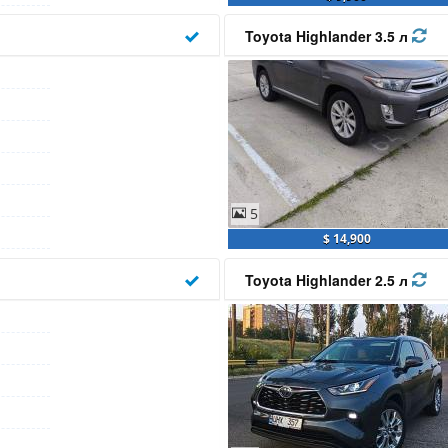
Toyota Highlander 3.5 л
5
$ 14,900
Toyota Highlander 2.5 л