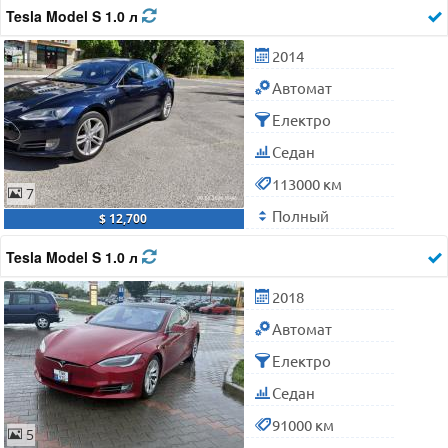
Tesla Model S 1.0 л
2014
Автомат
Електро
Седан
113000 км
7
Полный
$ 12,700
Tesla Model S 1.0 л
2018
Автомат
Електро
Седан
91000 км
5