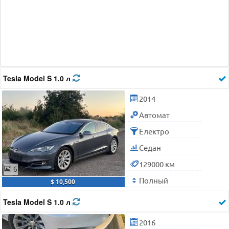
Tesla Model S 1.0 л
2014
Автомат
Електро
Седан
129000 км
6
Полный
$ 10,500
Tesla Model S 1.0 л
2016