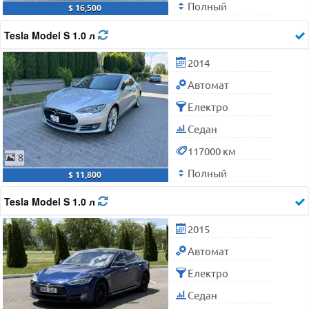
Полный
$ 16,500
Tesla Model S 1.0 л
2014
Автомат
Електро
Седан
117000 км
8
Полный
$ 11,800
Tesla Model S 1.0 л
2015
Автомат
Електро
Седан