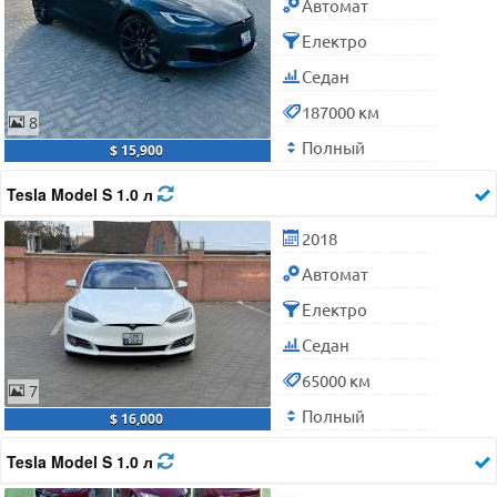
Автомат
Електро
Седан
187000 км
8
Полный
$ 15,900
Tesla Model S 1.0 л
2018
Автомат
Електро
Седан
65000 км
7
Полный
$ 16,000
Tesla Model S 1.0 л