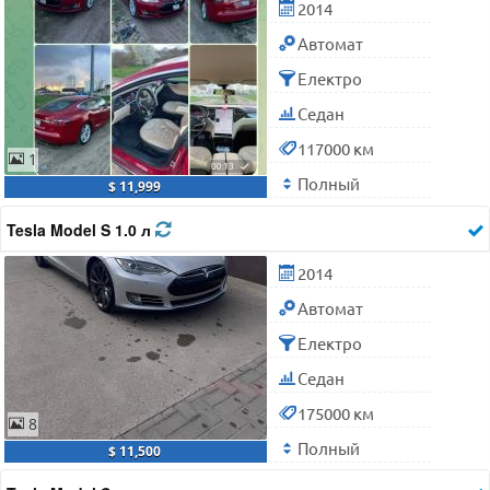
2014
Автомат
Електро
Седан
117000 км
1
Полный
$ 11,999
Tesla Model S 1.0 л
2014
Автомат
Електро
Седан
175000 км
8
Полный
$ 11,500