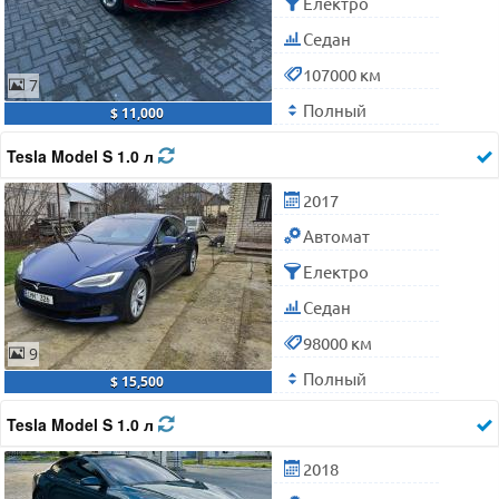
Електро
Седан
107000 км
7
Полный
$ 11,000
Tesla Model S 1.0 л
2017
Автомат
Електро
Седан
98000 км
9
Полный
$ 15,500
Tesla Model S 1.0 л
2018