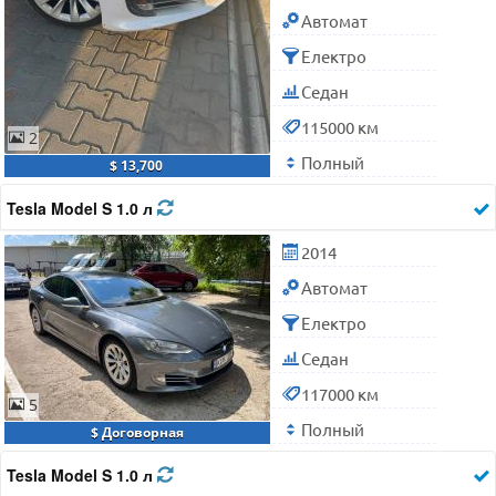
Автомат
Електро
Седан
115000 км
2
Полный
$ 13,700
Tesla Model S 1.0 л
2014
Автомат
Електро
Седан
117000 км
5
Полный
$ Договорная
Tesla Model S 1.0 л