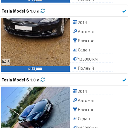
Tesla Model S 1.0 л
2014
Автомат
Електро
Седан
135000 км
3
Полный
$ 13,000
Tesla Model S 1.0 л
2014
Автомат
Електро
Седан
115000 км