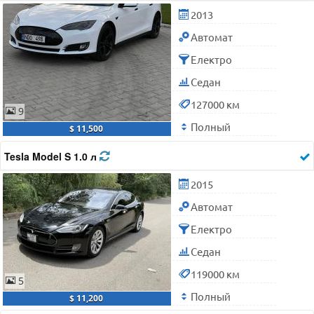
2013
Автомат
Електро
Седан
127000 км
9
Полный
$ 11,500
Tesla Model S 1.0 л
2015
Автомат
Електро
Седан
119000 км
5
Полный
$ 11,200