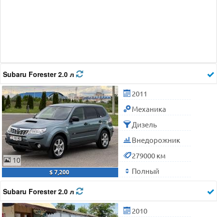
Subaru Forester 2.0 л
2011
Механика
Дизель
Внедорожник
279000 км
10
Полный
$ 7,200
Subaru Forester 2.0 л
2010