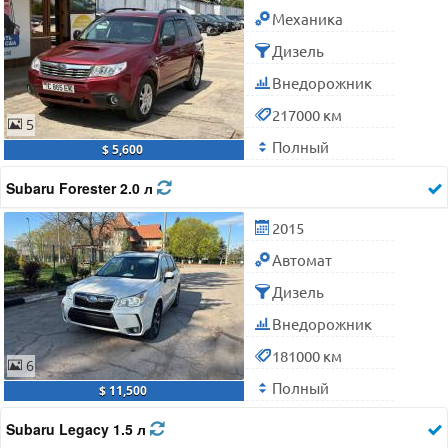
Механика
Дизель
Внедорожник
217000 км
5
Полный
$ 5,600
Subaru Forester 2.0 л
2015
Автомат
Дизель
Внедорожник
181000 км
6
Полный
$ 11,500
Subaru Legacy 1.5 л