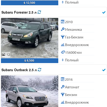
Полный
$ 12,500
Subaru Forester 2.5 л
2010
Механика
Газ-Бензин
Внедорожник
156000 км
12
Полный
$ 8,500
Subaru Outback 2.5 л
2016
Автомат
Бензин
Внедорожник