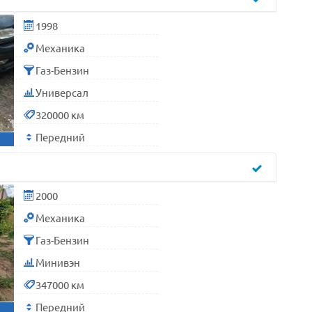
1998
Механика
Газ-Бензин
Универсал
320000 км
Передний
2000
Механика
Газ-Бензин
Минивэн
347000 км
Передний