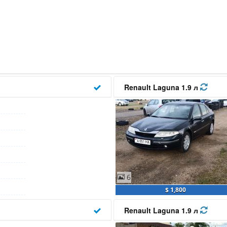
Renault Laguna 1.9 л
6
$ 1,800
Renault Laguna 1.9 л