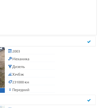
2003
Механика
Дизель
Хэчбэк
231000 км
Передний