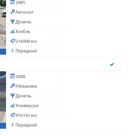
2005
Автомат
Дизель
Хэчбэк
216000 км
Передний
2000
Механика
Дизель
Универсал
476142 км
Передний