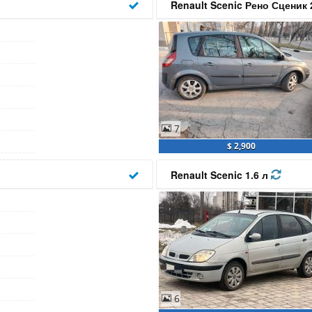
Renault Scenic Рено Сценик 
7
$ 2,900
Renault Scenic 1.6 л
6