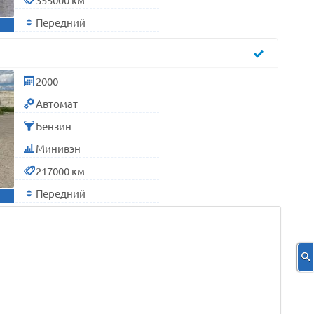
Передний
2000
Автомат
Бензин
Минивэн
217000 км
Передний