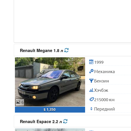
Renault Megane 1.8 л
1999
Механика
Бензин
Хэчбэк
215000 км
6
Передний
$ 1,350
Renault Espace 2.2 л