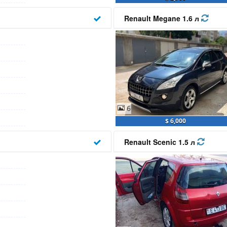
Renault Megane 1.6 л
6
$ 6,000
Renault Scenic 1.5 л