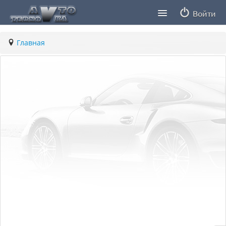
Войти
Продавцы
Главная
Статьи
ПДД ПМР
Заметки