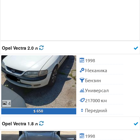
Opel Vectra 2.0 л
1998
Механика
Бензин
Универсал
217000 км
4
Передний
$ 650
Opel Vectra 1.8 л
1998