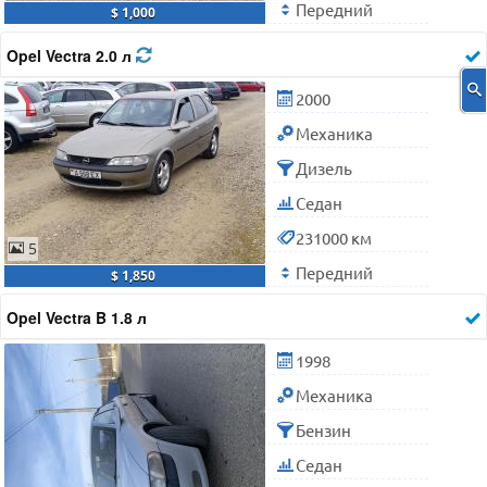
Передний
$ 1,000
Opel Vectra 2.0 л
2000
Механика
Дизель
Седан
231000 км
5
Передний
$ 1,850
Opel Vectra B 1.8 л
1998
Механика
Бензин
Седан