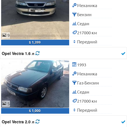
Механика
Бензин
Седан
217000 км
9
Передний
$ 1,399
Opel Vectra 1.6 л
1993
Механика
Газ-Бензин
Седан
217000 км
5
Передний
$ 1,000
Opel Vectra 2.0 л