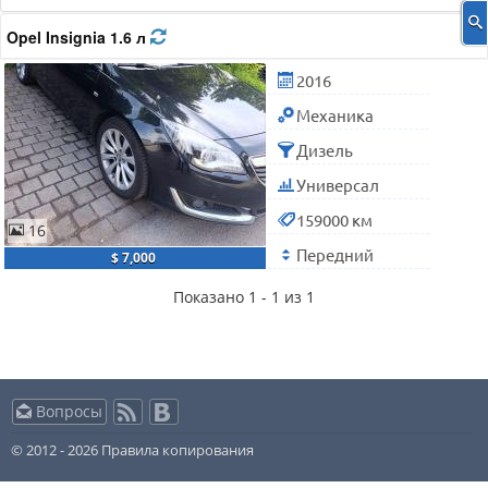
Opel Insignia 1.6 л
2016
Механика
Дизель
Универсал
159000 км
16
Передний
$ 7,000
Показано 1 - 1 из 1
Вопросы
© 2012 - 2026
Правила копирования