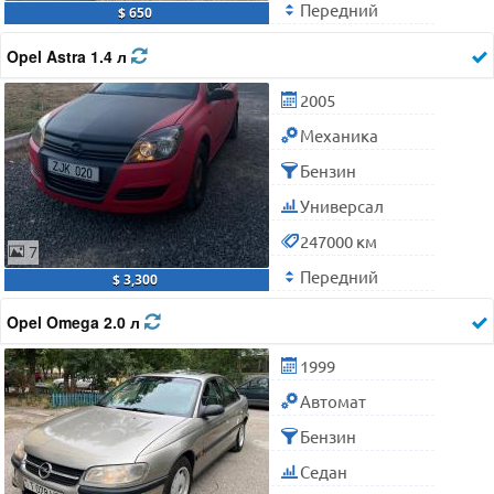
Передний
$ 650
Opel Astra 1.4 л
2005
Механика
Бензин
Универсал
247000 км
7
Передний
$ 3,300
Opel Omega 2.0 л
1999
Автомат
Бензин
Седан