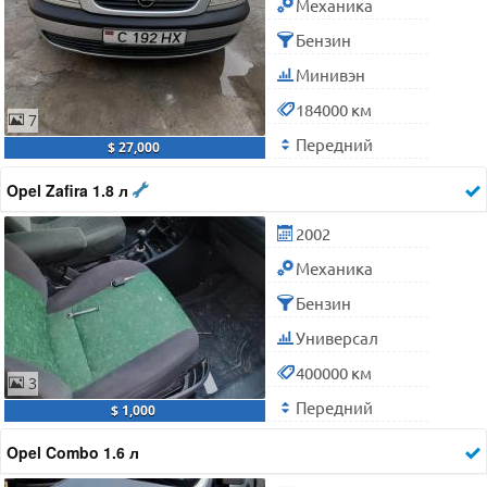
Механика
Бензин
Минивэн
184000 км
7
Передний
$ 27,000
Opel Zafira 1.8 л
2002
Механика
Бензин
Универсал
400000 км
3
Передний
$ 1,000
Opel Combo 1.6 л