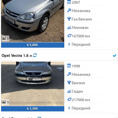
2007
Механика
Газ-Бензин
Минивэн
167000 км
6
Передний
$ 5,000
Opel Vectra 1.8 л
1998
Механика
Бензин
Седан
217000 км
9
Передний
$ 1,399