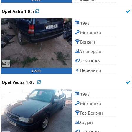
Opel Astra 1.6 л
1995
Механика
Бензин
Универсал
219000 км
2
Передний
$ 800
Opel Vectra 1.6 л
1993
Механика
Газ-Бензин
Седан
217000 км