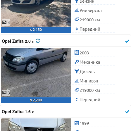
Бензин
Универсал
219000 км
4
Передний
$ 2,150
Opel Zafira 2.0 л
2003
Механика
Дизель
Минивэн
219000 км
3
Передний
$ 2,200
Opel Zafira 1.6 л
1999