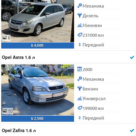
Механика
Дизель
Минивэн
231000 км
6
Передний
$ 4,600
Opel Astra 1.6 л
2000
Механика
Бензин
Универсал
199000 км
10
Передний
$ 2,500
Opel Zafira 1.6 л