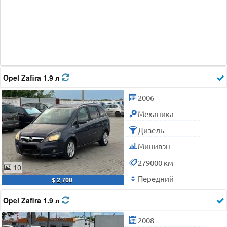
Opel Zafira 1.9 л
2006
Механика
Дизель
Минивэн
279000 км
10
Передний
$ 2,700
Opel Zafira 1.9 л
2008