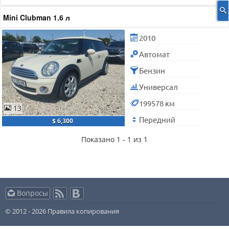
Mini Clubman 1.6 л
2010
Автомат
Бензин
Универсал
199578 км
13
Передний
$ 6,300
Показано 1 - 1 из 1
Вопросы
© 2012 - 2026
Правила копирования