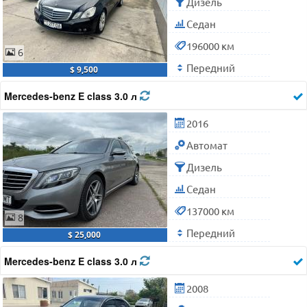
Дизель
Седан
196000 км
6
Передний
$ 9,500
Mercedes-benz E class 3.0 л
2016
Автомат
Дизель
Седан
137000 км
8
Передний
$ 25,000
Mercedes-benz E class 3.0 л
2008