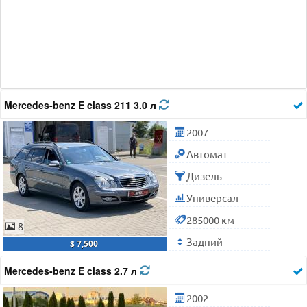
Mercedes-benz E class 211 3.0 л
2007
Автомат
Дизель
Универсал
285000 км
8
Задний
$ 7,500
Mercedes-benz E class 2.7 л
2002