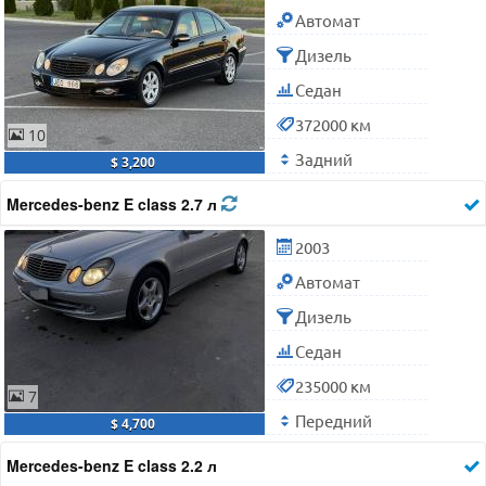
Автомат
Дизель
Седан
372000 км
10
Задний
$ 3,200
Mercedes-benz E class 2.7 л
2003
Автомат
Дизель
Седан
235000 км
7
Передний
$ 4,700
Mercedes-benz E class 2.2 л