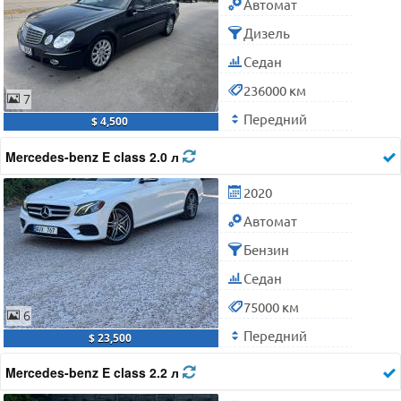
Автомат
Дизель
Седан
236000 км
7
Передний
$ 4,500
Mercedes-benz E class 2.0 л
2020
Автомат
Бензин
Седан
75000 км
6
Передний
$ 23,500
Mercedes-benz E class 2.2 л