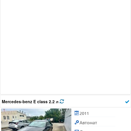
Mercedes-benz E class 2.2 л
2011
Автомат