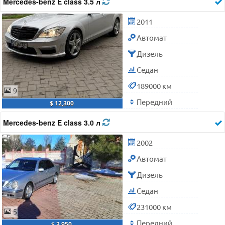
Mercedes-benz E class 3.5 л
2011
Автомат
Дизель
Седан
189000 км
9
Передний
$ 12,300
Mercedes-benz E class 3.0 л
2002
Автомат
Дизель
Седан
231000 км
5
Передний
$ 3,950