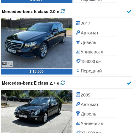
Mercedes-benz E class 2.0 л
2017
Автомат
Дизель
Универсал
183000 км
13
Передний
$ 15,500
Mercedes-benz E class 2.7 л
2005
Автомат
Дизель
Универсал
231000 км