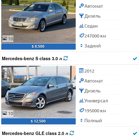
Автомат
Дизель
Седан
247000 км
10
Задний
$ 8,500
Mercedes-benz S class 3.0 л
2012
Автомат
Дизель
Универсал
195000 км
10
Полный
$ 12,500
Mercedes-benz GLE class 2.0 л