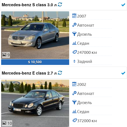
Mercedes-benz S class 3.0 л
2007
Автомат
Дизель
Седан
247000 км
9
Задний
$ 10,500
Mercedes-benz E class 2.7 л
2002
Автомат
Дизель
Седан
372000 км
10