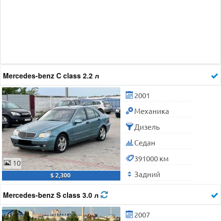
Mercedes-benz C class 2.2 л
2001
Механика
Дизель
Седан
391000 км
10
Задний
$ 2,300
Mercedes-benz S class 3.0 л
2007