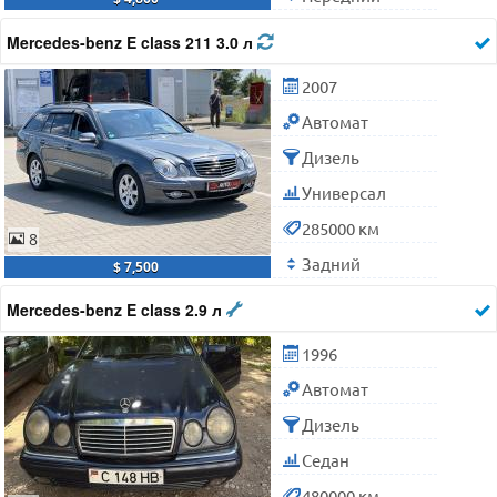
Mercedes-benz E class 211 3.0 л
2007
Автомат
Дизель
Универсал
285000 км
8
Задний
$ 7,500
Mercedes-benz E class 2.9 л
1996
Автомат
Дизель
Седан
480000 км