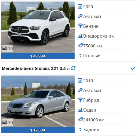
2020
Автомат
Бензин
Внедорожник
75000 км
10
Полный
$ 49,999
Mercedes-benz S class 221 3.5 л
2010
Автомат
Гибрид
Седан
241000 км
10
Задний
$ 12,500