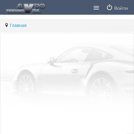
Войти
Продавцы
Главная
Статьи
ПДД ПМР
Заметки