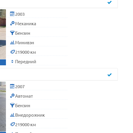
2003
Механика
Бензин
Минивэн
219000 км
Передний
2007
Автомат
Бензин
Внедорожник
219000 км