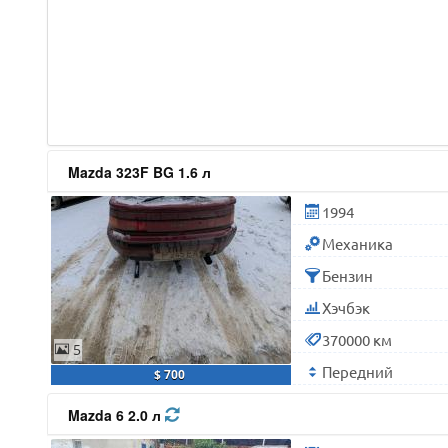
Mazda 323F BG 1.6 л
1994
Механика
Бензин
Хэчбэк
370000 км
5
Передний
$ 700
Mazda 6 2.0 л