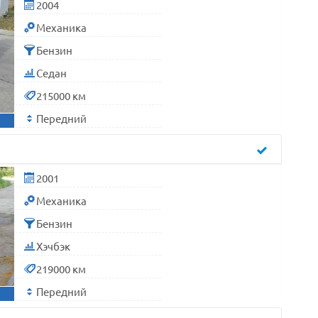
2004
Механика
Бензин
Седан
215000 км
Передний
2001
Механика
Бензин
Хэчбэк
219000 км
Передний