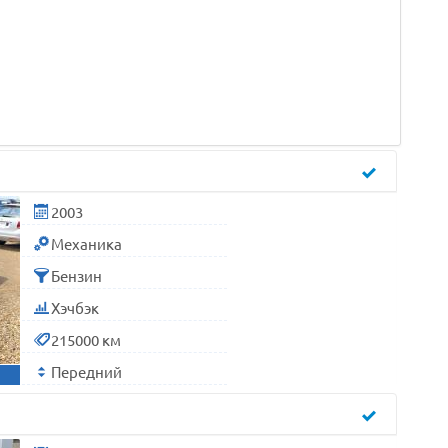
2003
Механика
Бензин
Хэчбэк
215000 км
Передний