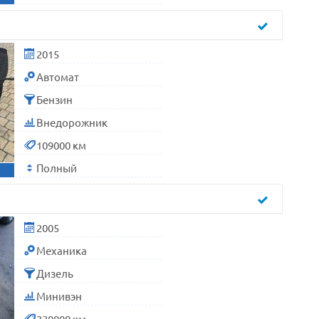
2015
Автомат
Бензин
Внедорожник
109000 км
Полный
2005
Механика
Дизель
Минивэн
320000 км