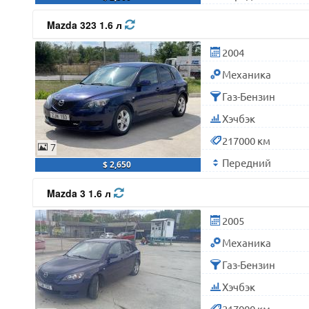
Mazda 323 1.6 л
2004
Механика
Газ-Бензин
Хэчбэк
217000 км
7
Передний
$ 2,650
Mazda 3 1.6 л
2005
Механика
Газ-Бензин
Хэчбэк
217000 км