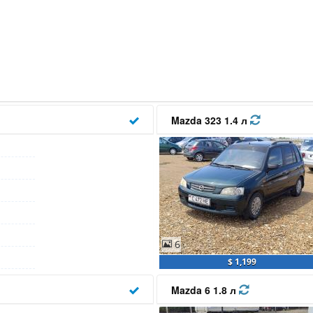
Mazda 323 1.4 л
6
$ 1,199
Mazda 6 1.8 л