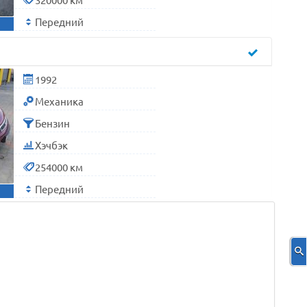
Передний
1992
Механика
Бензин
Хэчбэк
254000 км
Передний