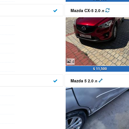
Mazda CX-5 2.0 л
4
$ 11,500
Mazda 5 2.0 л