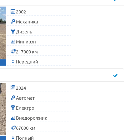
2002
Механика
Дизель
Минивэн
217000 км
Передний
2024
Автомат
Електро
Внедорожник
67000 км
Полный