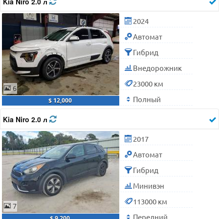
Kia Niro 2.0 л
2024
Автомат
Гибрид
Внедорожник
23000 км
6
Полный
$ 12,000
Kia Niro 2.0 л
2017
Автомат
Гибрид
Минивэн
113000 км
7
Передний
$ 9,200