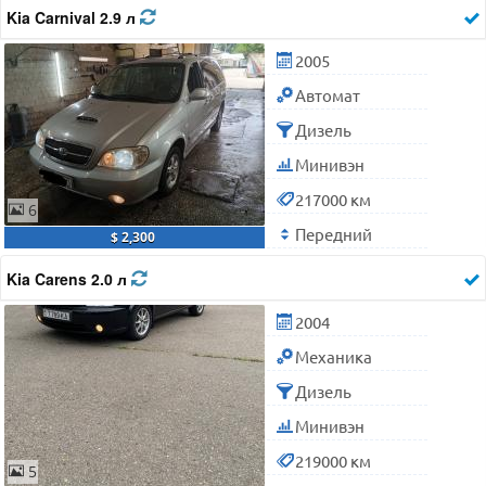
Kia Carnival 2.9 л
2005
Автомат
Дизель
Минивэн
217000 км
6
Передний
$ 2,300
Kia Carens 2.0 л
2004
Механика
Дизель
Минивэн
219000 км
5