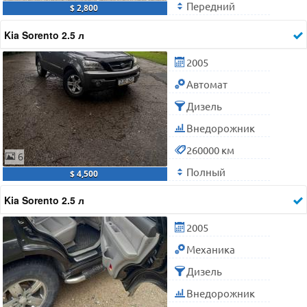
Передний
$ 2,800
Kia Sorento 2.5 л
2005
Автомат
Дизель
Внедорожник
260000 км
6
Полный
$ 4,500
Kia Sorento 2.5 л
2005
Механика
Дизель
Внедорожник