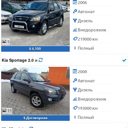
2006
Автомат
Дизель
Внедорожник
219000 км
5
Полный
$ 6,100
Kia Sportage 2.0 л
2008
Автомат
Дизель
Внедорожник
193000 км
11
Полный
$ Договорная