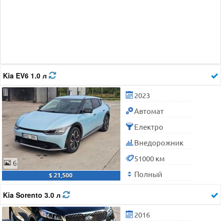
Kia EV6 1.0 л
2023
Автомат
Електро
Внедорожник
51000 км
6
Полный
$ 21,500
Kia Sorento 3.0 л
2016