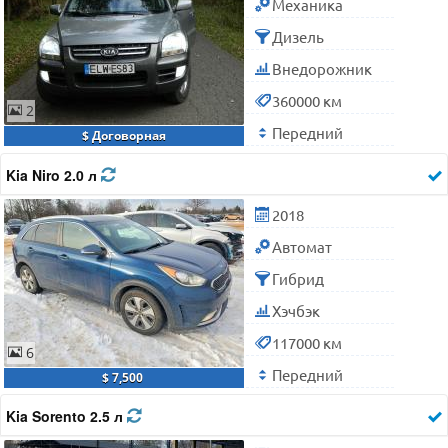
Механика
Дизель
Внедорожник
360000 км
2
Передний
$ Договорная
Kia Niro 2.0 л
2018
Автомат
Гибрид
Хэчбэк
117000 км
6
Передний
$ 7,500
Kia Sorento 2.5 л