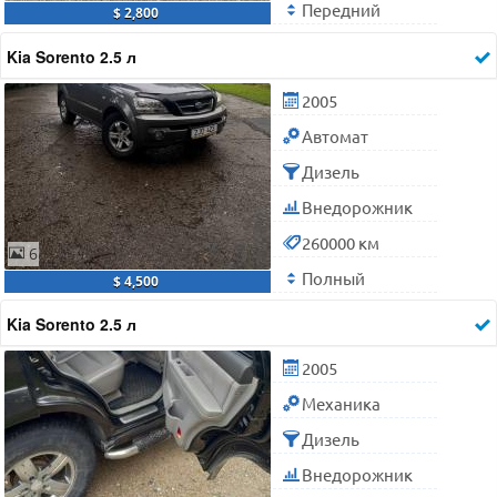
Передний
$ 2,800
Kia Sorento 2.5 л
2005
Автомат
Дизель
Внедорожник
260000 км
6
Полный
$ 4,500
Kia Sorento 2.5 л
2005
Механика
Дизель
Внедорожник