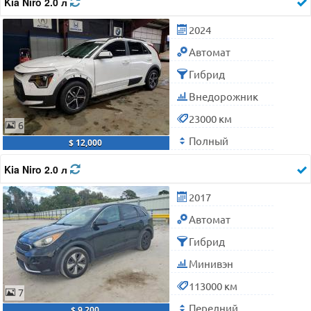
Kia Niro 2.0 л
2024
Автомат
Гибрид
Внедорожник
23000 км
6
Полный
$ 12,000
Kia Niro 2.0 л
2017
Автомат
Гибрид
Минивэн
113000 км
7
Передний
$ 9,200