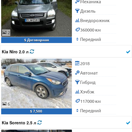
Механика
Дизель
Внедорожник
360000 км
2
Передний
$ Договорная
Kia Niro 2.0 л
2018
Автомат
Гибрид
Хэчбэк
117000 км
6
Передний
$ 7,500
Kia Sorento 2.5 л