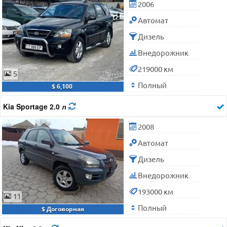
2006
Автомат
Дизель
Внедорожник
219000 км
5
Полный
$ 6,100
Kia Sportage 2.0 л
2008
Автомат
Дизель
Внедорожник
193000 км
11
Полный
$ Договорная