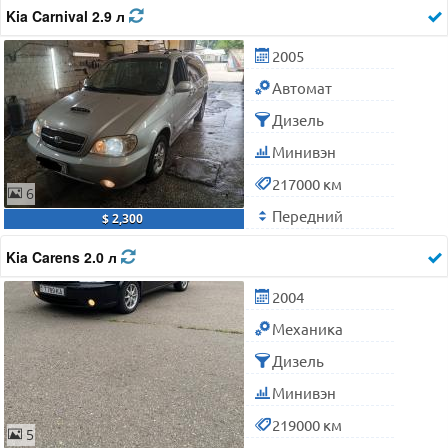
Kia Carnival 2.9 л
2005
Автомат
Дизель
Минивэн
217000 км
6
Передний
$ 2,300
Kia Carens 2.0 л
2004
Механика
Дизель
Минивэн
219000 км
5