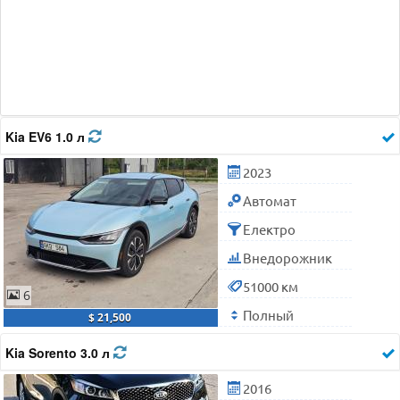
Kia EV6 1.0 л
2023
Автомат
Електро
Внедорожник
51000 км
6
Полный
$ 21,500
Kia Sorento 3.0 л
2016