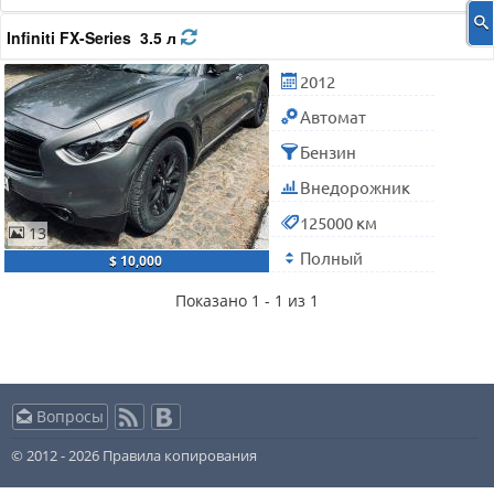
Infiniti FX-Series 3.5 л
2012
Автомат
Бензин
Внедорожник
125000 км
13
Полный
$ 10,000
Показано 1 - 1 из 1
Вопросы
© 2012 - 2026
Правила копирования