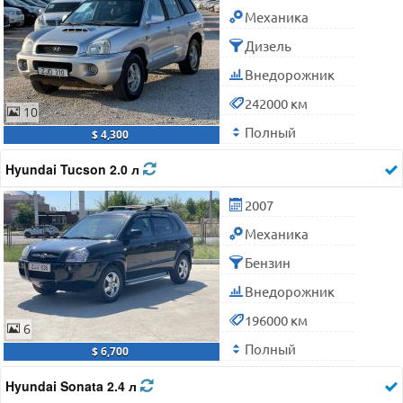
Механика
Дизель
Внедорожник
242000 км
10
Полный
$ 4,300
Hyundai Tucson 2.0 л
2007
Механика
Бензин
Внедорожник
196000 км
6
Полный
$ 6,700
Hyundai Sonata 2.4 л