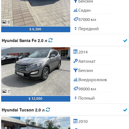
Бензин
Седан
87000 км
9
Передний
$ 6,300
Hyundai Santa Fe 2.0 л
2014
Автомат
Бензин
Внедорожник
98000 км
7
Полный
$ 12,000
Hyundai Tucson 2.0 л
2010