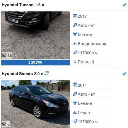
Hyundai Tucson 1.6 л
2017
Автомат
Бензин
Внедорожник
117000 км
16
Полный
$ 20,300
Hyundai Sonata 2.0 л
2011
Автомат
Бензин
Седан
127000 км
6