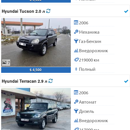
Hyundai Tucson 2.0 л
2006
Механика
Газ-Бензин
Внедорожник
219000 км
7
Полный
$ 4,500
Hyundai Terracan 2.9 л
2006
Автомат
Дизель
Внедорожник
217000 км