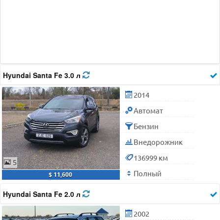
Hyundai Santa Fe 3.0 л
2014
Автомат
Бензин
Внедорожник
136999 км
5
Полный
$ 11,600
Hyundai Santa Fe 2.0 л
2002