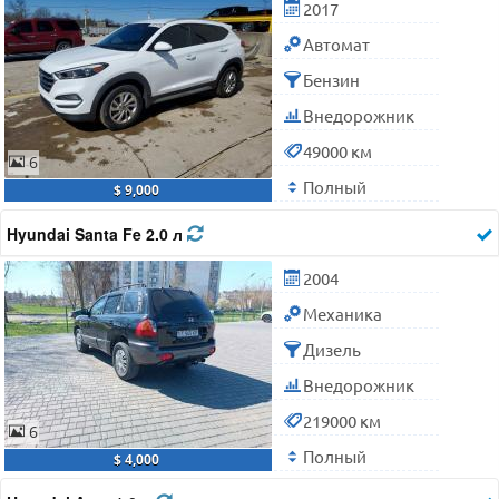
2017
Автомат
Бензин
Внедорожник
49000 км
6
Полный
$ 9,000
Hyundai Santa Fe 2.0 л
2004
Механика
Дизель
Внедорожник
219000 км
6
Полный
$ 4,000