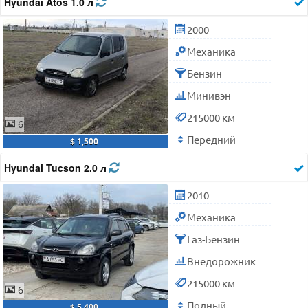
Hyundai Atos 1.0 л
2000
Механика
Бензин
Минивэн
215000 км
6
Передний
$ 1,500
Hyundai Tucson 2.0 л
2010
Механика
Газ-Бензин
Внедорожник
215000 км
6
Полный
$ 5,400