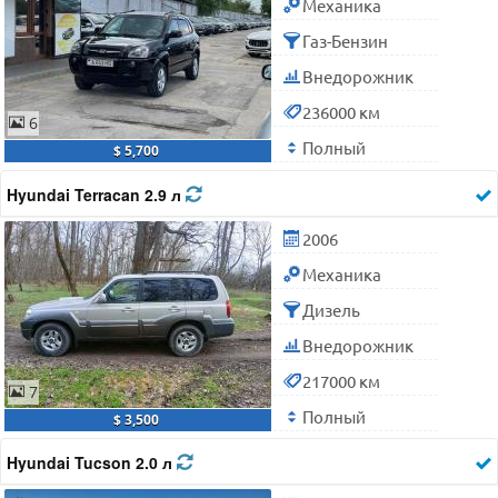
Механика
Газ-Бензин
Внедорожник
236000 км
6
Полный
$ 5,700
Hyundai Terracan 2.9 л
2006
Механика
Дизель
Внедорожник
217000 км
7
Полный
$ 3,500
Hyundai Tucson 2.0 л