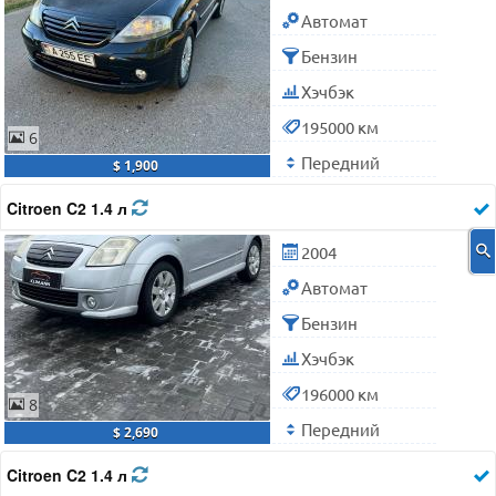
Автомат
Бензин
Хэчбэк
195000 км
6
Передний
$ 1,900
Citroen C2 1.4 л
2004
Автомат
Бензин
Хэчбэк
196000 км
8
Передний
$ 2,690
Citroen C2 1.4 л