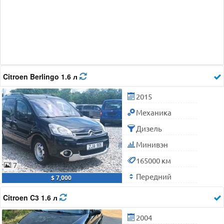
Citroen Berlingo 1.6 л
2015
Механика
Дизель
Минивэн
165000 км
7
Передний
$ 7,000
Citroen C3 1.6 л
2004