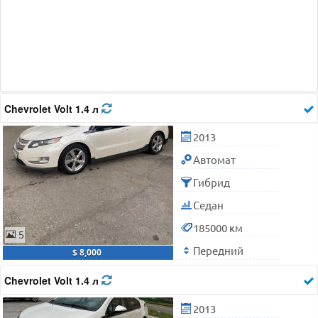
Chevrolet Volt 1.4 л
2013
Автомат
Гибрид
Седан
185000 км
5
Передний
$ 8,000
Chevrolet Volt 1.4 л
2013