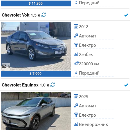
Передний
$ 11,900
Chevrolet Volt 1.5 л
2012
Автомат
Електро
Хэчбэк
220000 км
6
Передний
$ 7,000
Chevrolet Equinox 1.0 л
2025
Автомат
Електро
Внедорожник