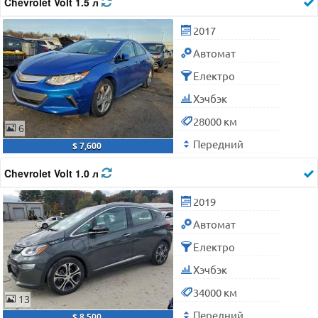
Chevrolet Volt 1.5 л
2017
Автомат
Електро
Хэчбэк
28000 км
6
Передний
$ 7,600
Chevrolet Volt 1.0 л
2019
Автомат
Електро
Хэчбэк
34000 км
13
Передний
$ 8,500