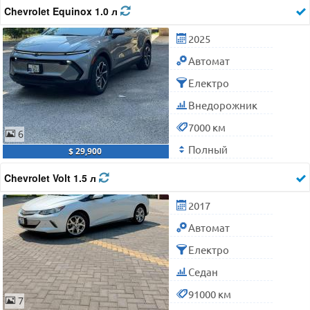
Chevrolet Equinox 1.0 л
2025
Автомат
Електро
Внедорожник
7000 км
6
Полный
$ 29,900
Chevrolet Volt 1.5 л
2017
Автомат
Електро
Седан
91000 км
7