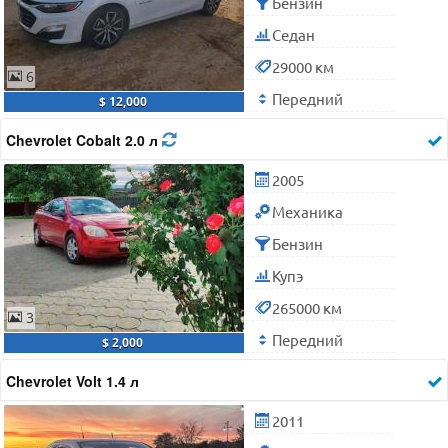
Бензин
Седан
29000 км
6
Передний
$ 12,000
Chevrolet Cobalt 2.0 л
2005
Механика
Бензин
Купэ
265000 км
3
Передний
$ 2,000
Chevrolet Volt 1.4 л
2011