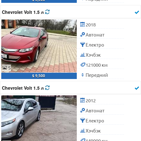
Chevrolet Volt 1.5 л
2018
Автомат
Електро
Хэчбэк
121000 км
5
Передний
$ 9,500
Chevrolet Volt 1.5 л
2012
Автомат
Електро
Хэчбэк
149000 км