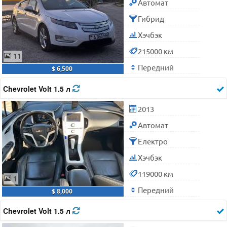
Автомат
Гибрид
Хэчбэк
215000 км
11
Передний
$ 6,500
Chevrolet Volt 1.5 л
2013
Автомат
Електро
Хэчбэк
119000 км
1
Передний
$ 8,000
Chevrolet Volt 1.5 л