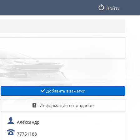
Войти
Добавить в заметки
Информация о продавце
Александр
77751188