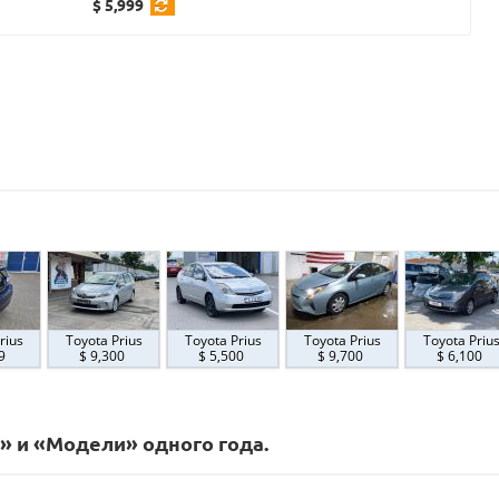
$ 5,999
rius
Toyota Prius
Toyota Prius
Toyota Prius
Toyota Priu
99
$ 9,300
$ 5,500
$ 9,700
$ 6,100
» и «Модели» одного года.