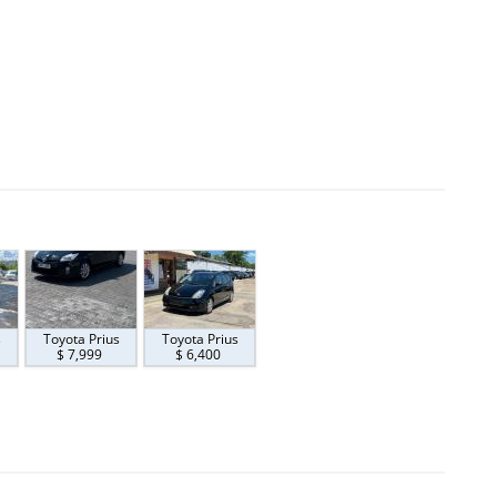
s
Toyota Prius
Toyota Prius
$ 7,999
$ 6,400