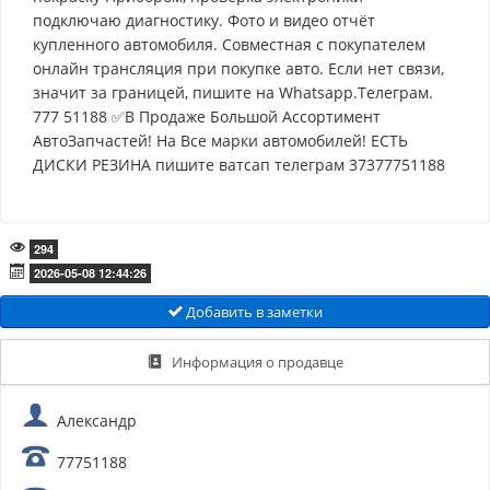
подключаю диагностику. Фото и видео отчёт
купленного автомобиля. Совместная с покупателем
онлайн трансляция при покупке авто. Если нет связи,
значит за границей, пишите на Whatsapp.Телеграм.
777 51188 ✅В Продаже Большой Ассортимент
АвтоЗапчастей! На Все марки автомобилей! ЕСТЬ
ДИСКИ РЕЗИНА пишите ватсап телеграм 37377751188
294
2026-05-08 12:44:26
Добавить в заметки
Информация о продавце
Александр
77751188