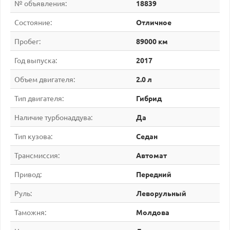
№ объявления:
18839
Состояние:
Отличное
Пробег:
89000 км
Год выпуска:
2017
Объем двигателя:
2.0 л
Тип двигателя:
Гибрид
Наличие турбонаддува:
Да
Тип кузова:
Седан
Трансмиссия:
Автомат
Привод:
Передний
Руль:
Леворульный
Таможня:
Молдова