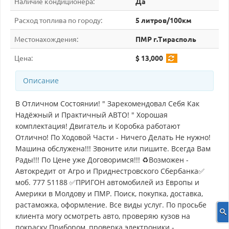
Наличие кондиционера:
Да
Расход топлива по городу:
5 литров/100км
Местонахождения:
ПМР г.Тирасполь
Цена:
$ 13,000
Описание
В Отличном Состоянии! " Зарекомендовал Себя Как
Надёжный и Практичный АВТО! " Хорошая
комплектация! Двигатель и Коробка работают
Отлично! По Ходовой Части - Ничего Делать Не нужно!
Машина обслужена!!! Звоните или пишите. Всегда Вам
Рады!!! По Цене уже Договоримся!!! ♻Возможен -
Автокредит от Агро и Приднестровского Сбербанка✅
моб. 777 51188 ✅ПРИГОН автомобилей из Европы и
Америки в Молдову и ПМР. Поиск, покупка, доставка,
растаможка, оформление. Все виды услуг. По просьбе
клиента могу осмотреть авто, проверяю кузов на
покраску Прибором, проверка электроники -