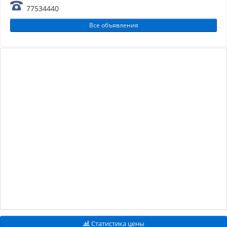
77534440
Все объявления
Статистика цены