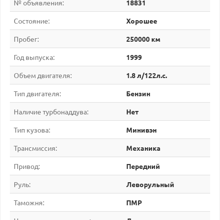
№ объявления:
18831
Состояние:
Хорошее
Пробег:
250000 км
Год выпуска:
1999
Объем двигателя:
1.8 л/122
л.с.
Тип двигателя:
Бензин
Наличие турбонаддува:
Нет
Тип кузова:
Минивэн
Трансмиссия:
Механика
Привод:
Передний
Руль:
Леворульный
Таможня:
ПМР