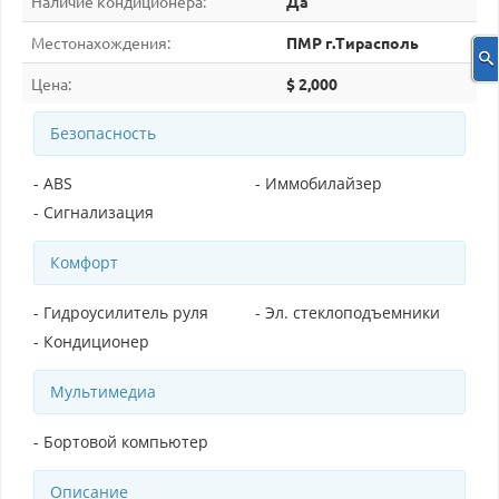
Наличие кондиционера:
Да
Местонахождения:
ПМР г.Тирасполь
Цена:
$ 2,000
Безопасность
- ABS
- Иммобилайзер
- Сигнализация
Комфорт
- Гидроусилитель руля
- Эл. стеклоподъемники
- Кондиционер
Мультимедиа
- Бортовой компьютер
Описание