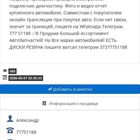
подключаю диагностику. Фото и видео отчёт
купленного автомобиля. Совместная с покупателем
онлайн трансляция при покупке авто. Если нет связи,
значит за границей, пишите на Whatsapp.Телеграм.
777 51188 ✅В Продаже Большой Ассортимент
АвтоЗапчастей! На Все марки автомобилей! ЕСТЬ
ДИСКИ РЕЗИНА пишите ватсап телеграм 37377751188
495
2026-05-07 20:26:53
Добавить в заметки
Информация о продавце
Александр
77751188