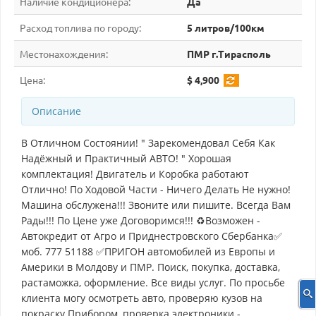
Наличие кондиционера:
Да
Расход топлива по городу:
5 литров/100км
Местонахождения:
ПМР г.Тирасполь
Цена:
$ 4,900
Описание
В Отличном Состоянии! " Зарекомендовал Себя Как
Надёжный и Практичный АВТО! " Хорошая
комплектация! Двигатель и Коробка работают
Отлично! По Ходовой Части - Ничего Делать Не нужно!
Машина обслужена!!! Звоните или пишите. Всегда Вам
Рады!!! По Цене уже Договоримся!!! ♻Возможен -
Автокредит от Агро и Приднестровского Сбербанка✅
моб. 777 51188 ✅ПРИГОН автомобилей из Европы и
Америки в Молдову и ПМР. Поиск, покупка, доставка,
растаможка, оформление. Все виды услуг. По просьбе
клиента могу осмотреть авто, проверяю кузов на
покраску Прибором, проверка электроники -