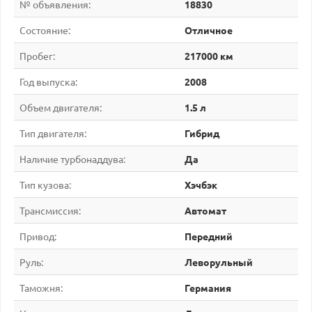
№ объявления:
18830
Состояние:
Отличное
Пробег:
217000 км
Год выпуска:
2008
Объем двигателя:
1.5 л
Тип двигателя:
Гибрид
Наличие турбонаддува:
Да
Тип кузова:
Хэчбэк
Трансмиссия:
Автомат
Привод:
Передний
Руль:
Леворульный
Таможня:
Германия