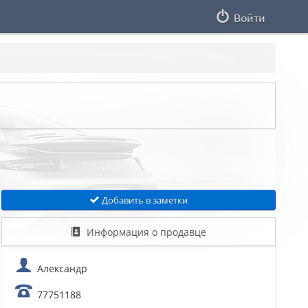
Войти
Добавить в заметки
Информация о продавце
Александр
77751188