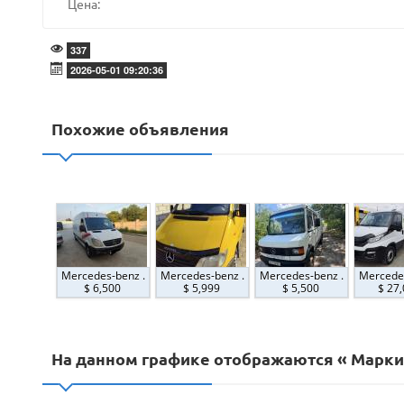
Цена:
337
2026-05-01 09:20:36
Похожие объявления
Mercedes-benz .
Mercedes-benz .
Mercedes-benz .
Mercedes
$ 6,500
$ 5,999
$ 5,500
$ 27
На данном графике отображаются « Марки