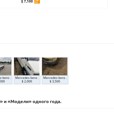
$ 7,100
-benz .
Mercedes-benz .
Mercedes-benz .
,000
$ 2,000
$ 3,500
» и «Модели» одного года.