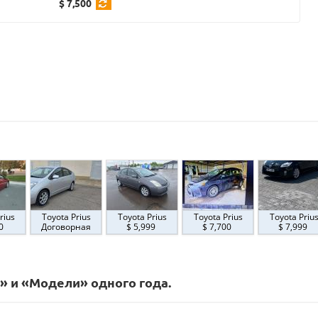
$ 7,500
rius
Toyota Prius
Toyota Prius
Toyota Prius
Toyota Priu
00
Договорная
$ 5,999
$ 7,700
$ 7,999
» и «Модели» одного года.