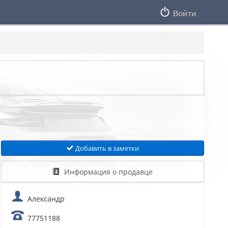
Войти
Добавить в заметки
Информация о продавце
Александр
77751188