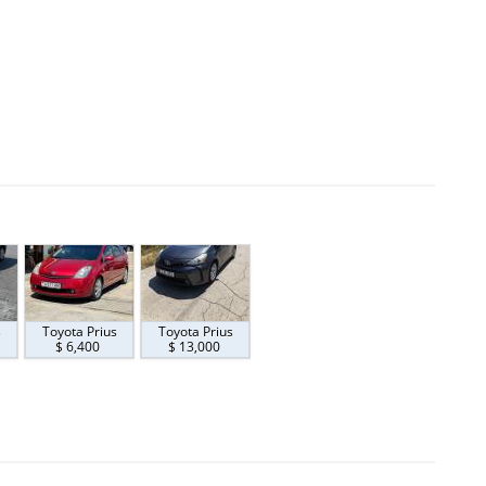
s
Toyota Prius
Toyota Prius
$ 6,400
$ 13,000