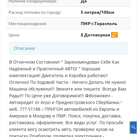
Наличие кондиционера:
Да
Расход топлива по городу:
5 литров/100км
Местонахождения:
ПМР г.Тирасполь
Цена:
$ Договорная
Описание
В Отличном Состоянии! " Зарекомендовал Себя Как
Надёжный и Практичный АВТО! " Хорошая
комплектация! Двигатель и Коробка работают
Отлично! По Ходовой Части - Ничего Делать Не нужно!
Машина обслужена!!! Звоните или пишите. Всегда Вам
Рады!!! По Цене уже Договоримся!!! ♻Возможен -
Автокредит от Агро и Приднестровского Сбербанка✅
моб. 777 51188 ✅ПРИГОН автомобилей из Европы и
Америки в Молдову и ПМР. Поиск, покупка, доставка,
растаможка, оформление. Все виды услуг. По просьбе
клиента могу осмотреть авто, проверяю кузов на
покраску Прибором, проверка электроники -