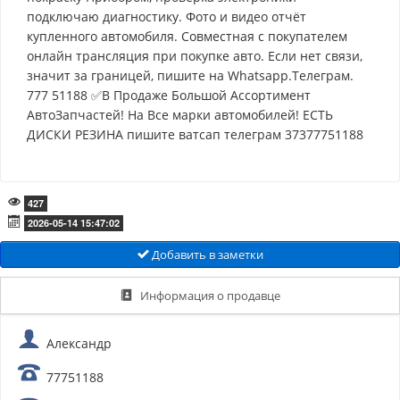
подключаю диагностику. Фото и видео отчёт
купленного автомобиля. Совместная с покупателем
онлайн трансляция при покупке авто. Если нет связи,
значит за границей, пишите на Whatsapp.Телеграм.
777 51188 ✅В Продаже Большой Ассортимент
АвтоЗапчастей! На Все марки автомобилей! ЕСТЬ
ДИСКИ РЕЗИНА пишите ватсап телеграм 37377751188
427
2026-05-14 15:47:02
Добавить в заметки
Информация о продавце
Александр
77751188