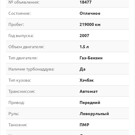
№ объявления:
18477
Состояние:
Отличное
Пробег:
219000 км
Год выпуска:
2007
Объем двигателя:
1.5 л
Тип двигателя:
Газ-Бензин
Наличие турбонаддува:
Да
Тип кузова:
Хэчбэк
Трансмиссия:
Автомат
Привод:
Передний
Руль:
Леворульный
Таможня:
ПМР