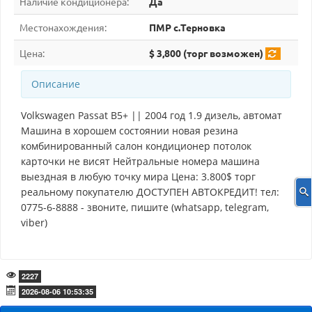
Наличие кондиционера:
Да
Местонахождения:
ПМР с.Терновка
Цена:
$ 3,800 (торг возможен)
Описание
Volkswagen Passat B5+ || 2004 год 1.9 дизель, автомат
Машина в хорошем состоянии новая резина
комбинированный салон кондиционер потолок
карточки не висят Нейтральные номера машина
выездная в любую точку мира Цена: 3.800$ торг
реальному покупателю ДОСТУПЕН АВТОКРЕДИТ! тел:
0775-6-8888 - звоните, пишите (whatsapp, telegram,
viber)
2227
2026-08-06 10:53:35