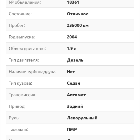
№ объявления:
18361
Состояние:
Отличное
Пробег:
235000 км
Год выпуска:
2004
Объем двигателя:
1.9 л
Тип двигателя:
Дизель
Наличие турбонаддува:
Нет
Тип кузова:
Седан
Трансмиссия:
Автомат
Привод:
Задний
Руль:
Леворульный
Таможня:
ПМР