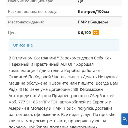
Наличие кондиционера:
Да
Расход топлива по городу:
5 литров/100км
Местонахождения:
ПМР г.Бендеры
Цена:
$ 6,100
Описание
В Отличном Состоянии! " Зарекомендовал Себя Как
Надёжный и Практичный АВТО! " Хорошая
комплектация! Двигатель и Коробка работают
Отлично! По Ходовой Части - Ничего Делать Не нужно!
Машина обслужена!!! Звоните или пишите. Всегда Вам
Рады!!! По Цене уже Договоримся!!! ♻Возможен -
Автокредит от Агро и Приднестровского Сбербанка✅
моб. 777 51188 ✅ПРИГОН автомобилей из Европы и
Америки в Молдову и ПМР. Поиск, покупка, доставка,
растаможка, оформление. Все виды услуг. По просьбе
клиента могу осмотреть авто, проверяю кузов на
покраску Прибором, проверка электроники -