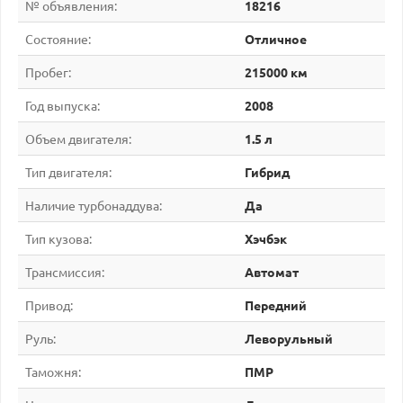
№ объявления:
18216
Состояние:
Отличное
Пробег:
215000 км
Год выпуска:
2008
Объем двигателя:
1.5 л
Тип двигателя:
Гибрид
Наличие турбонаддува:
Да
Тип кузова:
Хэчбэк
Трансмиссия:
Автомат
Привод:
Передний
Руль:
Леворульный
Таможня:
ПМР