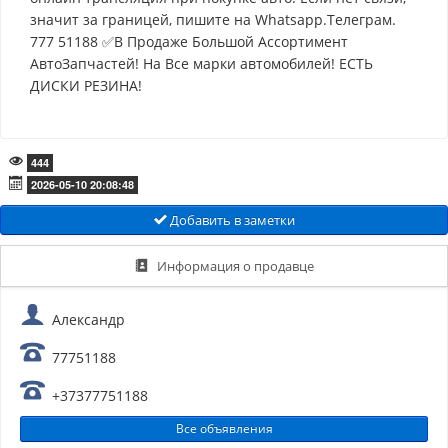
значит за границей, пишите на Whatsapp.Телеграм.
777 51188 ✅В Продаже Большой Ассортимент
АвтоЗапчастей! На Все марки автомобилей! ЕСТЬ
ДИСКИ РЕЗИНА!
444
2026-05-10 20:08:48
Добавить в заметки
Информация о продавце
Александр
77751188
+37377751188
Все объявления