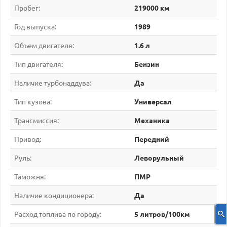
Пробег:
219000 км
Год выпуска:
1989
Объем двигателя:
1.6 л
Тип двигателя:
Бензин
Наличие турбонаддува:
Да
Тип кузова:
Универсал
Трансмиссия:
Механика
Привод:
Передний
Руль:
Леворульный
Таможня:
ПМР
Наличие кондиционера:
Да
Расход топлива по городу:
5 литров/100км