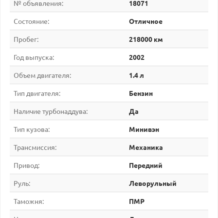
№ объявления:
18071
Состояние:
Отличное
Пробег:
218000 км
Год выпуска:
2002
Объем двигателя:
1.4 л
Тип двигателя:
Бензин
Наличие турбонаддува:
Да
Тип кузова:
Минивэн
Трансмиссия:
Механика
Привод:
Передний
Руль:
Леворульный
Таможня:
ПМР