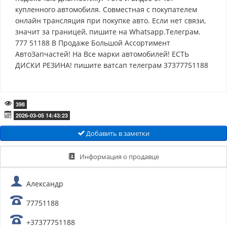
купленного автомобиля. Совместная с покупателем
онлайн трансляция при покупке авто. Если нет связи,
значит за границей, пишите на Whatsapp.Телеграм.
777 51188 В Продаже Большой Ассортимент
АвтоЗапчастей! На Все марки автомобилей! ЕСТЬ
ДИСКИ РЕЗИНА! пишите ватсап телеграм 37377751188
398
2026-03-05 14:43:23
Добавить в заметки
Информация о продавце
Александр
77751188
+37377751188