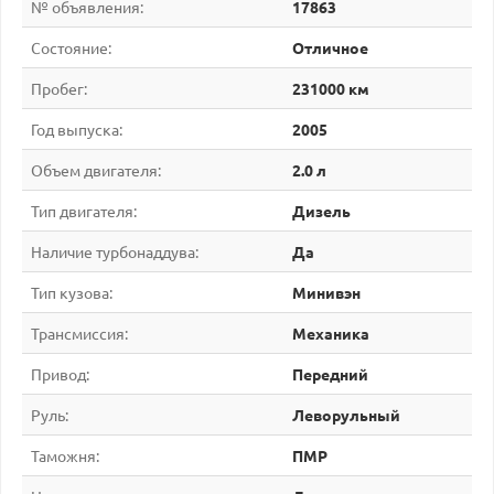
№ объявления:
17863
Состояние:
Отличное
Пробег:
231000 км
Год выпуска:
2005
Объем двигателя:
2.0 л
Тип двигателя:
Дизель
Наличие турбонаддува:
Да
Тип кузова:
Минивэн
Трансмиссия:
Механика
Привод:
Передний
Руль:
Леворульный
Таможня:
ПМР