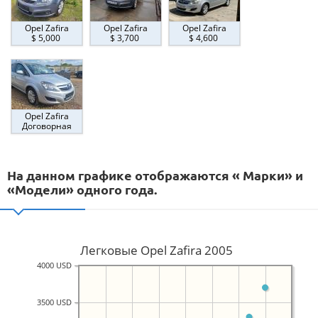
Opel Zafira
Opel Zafira
Opel Zafira
$ 5,000
$ 3,700
$ 4,600
Opel Zafira
Договорная
На данном графике отображаются « Марки» и
«Модели» одного года.
Легковые Opel Zafira 2005
4000 USD
3500 USD