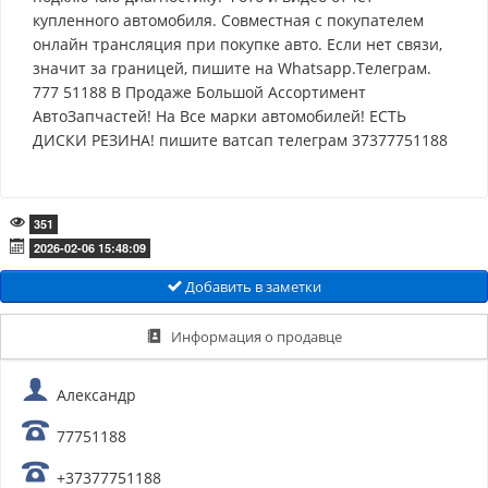
купленного автомобиля. Совместная с покупателем
онлайн трансляция при покупке авто. Если нет связи,
значит за границей, пишите на Whatsapp.Телеграм.
777 51188 В Продаже Большой Ассортимент
АвтоЗапчастей! На Все марки автомобилей! ЕСТЬ
ДИСКИ РЕЗИНА! пишите ватсап телеграм 37377751188
351
2026-02-06 15:48:09
Добавить в заметки
Информация о продавце
Александр
77751188
+37377751188