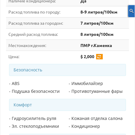
Наличие кондиционера:
Да
Расход топлива по городу:
8-9 литров/100км
Расход топлива за городом:
7 литров/100км
Средний расход топлива:
8 литров/100км
Местонахождения:
ПМР г.Каменка
Цена:
$ 2,000
Безопасность
- ABS
- Иммобилайзер
- Подушка безопасности
- Противотуманные фары
Комфорт
- Гидроусилитель руля
- Кожаная отделка салона
- Эл. стеклоподъемники
- Кондиционер