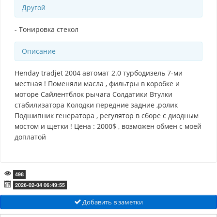
Другой
- Тонировка стекол
Описание
Henday tradjet 2004 автомат 2.0 турбодизель 7-ми
местная ! Поменяли масла , фильтры в коробке и
моторе Сайлентблок рычага Солдатики Втулки
стабилизатора Колодки передние задние ,ролик
Подшипник генератора , регулятор в сборе с диодным
мостом и щетки ! Цена : 2000$ , возможен обмен с моей
доплатой
498
2026-02-04 06:49:55
Добавить в заметки