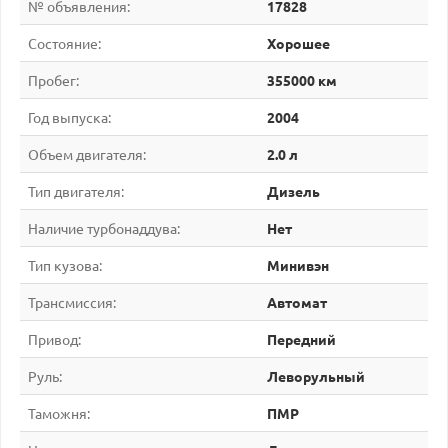
№ объявления:
17828
Состояние:
Хорошее
Пробег:
355000 км
Год выпуска:
2004
Объем двигателя:
2.0 л
Тип двигателя:
Дизель
Наличие турбонаддува:
Нет
Тип кузова:
Минивэн
Трансмиссия:
Автомат
Привод:
Передний
Руль:
Леворульный
Таможня:
ПМР