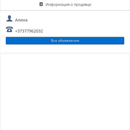
Информация о продавце
Алина
+37377962032
Все объявления