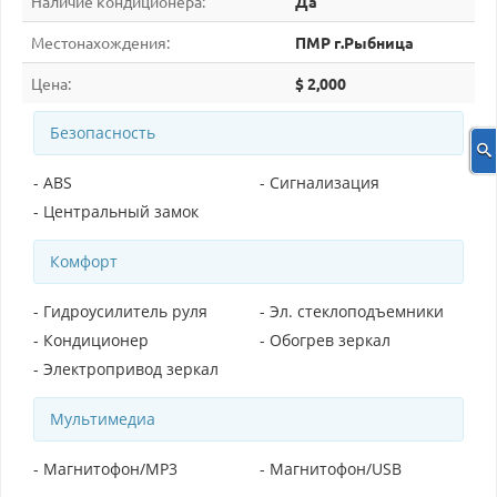
Наличие кондиционера:
Да
Местонахождения:
ПМР г.Рыбница
Цена:
$ 2,000
Безопасность
- ABS
- Сигнализация
- Центральный замок
Комфорт
- Гидроусилитель руля
- Эл. стеклоподъемники
- Кондиционер
- Обогрев зеркал
- Электропривод зеркал
Мультимедиа
- Магнитофон/MP3
- Магнитофон/USB