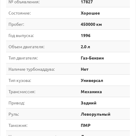
№ объявления:
17827
Состояние:
Хорошее
Пробег:
450000 км
Год выпуска:
1996
Объем двигателя:
2.0 л
Тип двигателя:
Газ-Бензин
Наличие турбонаддува:
Нет
Тип кузова:
Универсал
Трансмиссия:
Механика
Привод:
Задний
Руль:
Леворульный
Таможня:
ПМР