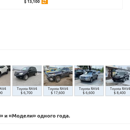
$ 13,100
RAV4
Toyota RAV4
Toyota RAV4
Toyota RAV4
Toyota RAV
00
$ 6,700
$ 17,600
$ 6,600
$ 8,400
» и «Модели» одного года.