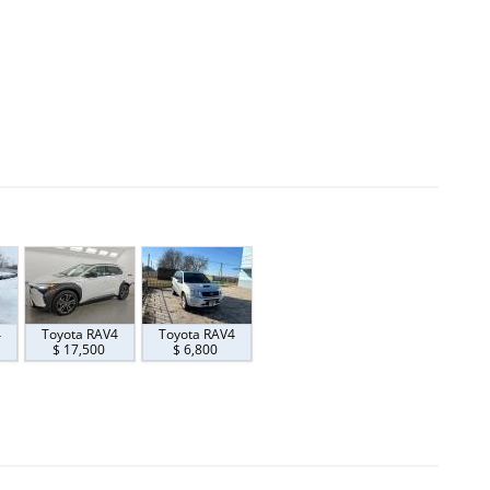
4
Toyota RAV4
Toyota RAV4
$ 17,500
$ 6,800