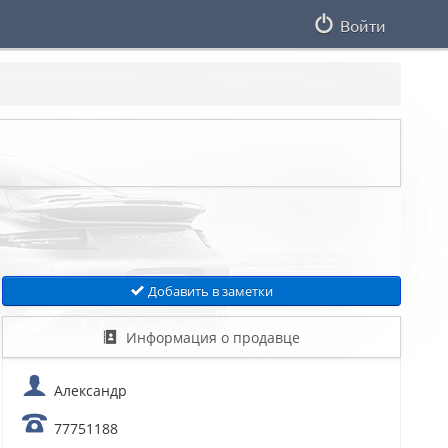
Войти
Добавить в заметки
Информация о продавце
Александр
77751188