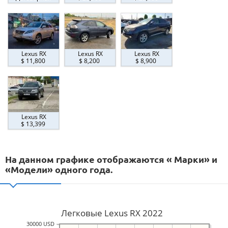
Lexus RX
Lexus RX
Lexus RX
$ 11,800
$ 8,200
$ 8,900
Lexus RX
$ 13,399
На данном графике отображаются « Марки» и
«Модели» одного года.
Легковые Lexus RX 2022
30000 USD