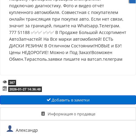
подключаю диагностику. Фото и видео отчёт
купленного автомобиля. Совместная с покупателем
онлайн трансляция при покупке авто. Если нет связи,
значит за границей, пишите на Whatsapp.Телеграм.
777 51188 ✅✅✅ ✅✅✅ В Продаже Большой Ассортимент
АвтоЗапчастей! На Все марки автомобилей! ЕСТЬ
ДИСКИ РЕЗИНА! В Отличном Состоянии!НОВЫЕ и БУ!
Цены НЕДОРОГИЕ! Можно и Под Заказ!Возможен
Обмен.Тирасполь.заявки пишите на ватсап.телеграм
387
2026-01-27 14:36:48
Добавить в заметки
Информация о продавце
Александр