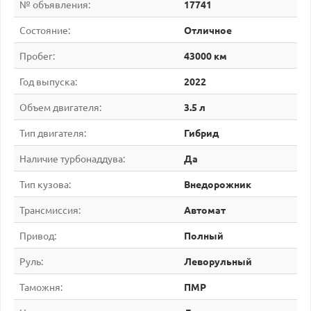
№ объявления:
17741
Состояние:
Отличное
Пробег:
43000 км
Год выпуска:
2022
Объем двигателя:
3.5 л
Тип двигателя:
Гибрид
Наличие турбонаддува:
Да
Тип кузова:
Внедорожник
Трансмиссия:
Автомат
Привод:
Полный
Руль:
Леворульный
Таможня:
ПМР