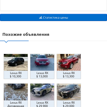
Статистика цены
Похожие объявления
Lexus RX
Lexus RX
Lexus RX
$ 10,300
$ 13,000
$ 13,300
Lexus RX
Lexus RX
Lexus RX
Договорная
$ 29,900
$ 29,000