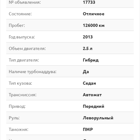
№ объявления:
17733
Состояние:
Отличное
Пробег:
126000 км
Год выпуска:
2013
Объем двигателя:
2.5 л
Тип двигателя:
Гибрид
Наличие турбонаддува:
Да
Тип кузова:
Седан
Трансмиссия:
Автомат
Привод:
Передний
Руль:
Леворульный
Таможня:
ПМР