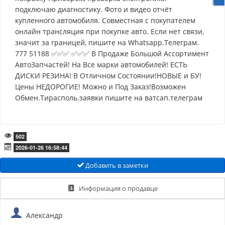
подключаю диагностику. Фото и видео отчёт
купленного автомобиля. Совместная с покупателем
онлайн трансляция при покупке авто. Если нет связи,
значит за границей, пишите на Whatsapp.Телеграм.
777 51188 ✅✅✅ ✅✅✅ В Продаже Большой Ассортимент
АвтоЗапчастей! На Все марки автомобилей! ЕСТЬ
ДИСКИ РЕЗИНА! В Отличном Состоянии!НОВЫЕ и БУ!
Цены НЕДОРОГИЕ! Можно и Под Заказ!Возможен
Обмен.Тирасполь.заявки пишите на ватсап.телеграм
502
2026-01-26 16:58:44
Добавить в заметки
Информация о продавце
Александр